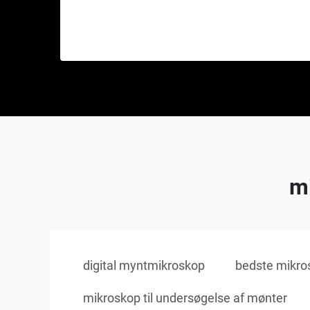
mi
digital myntmikroskop
bedste mikros
mikroskop til undersøgelse af mønter