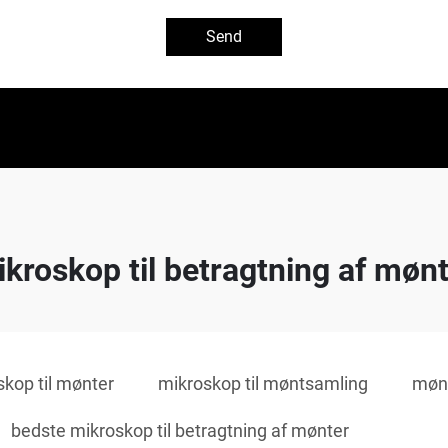
Send
kroskop til betragtning af møn
kop til mønter
mikroskop til møntsamling
møn
bedste mikroskop til betragtning af mønter