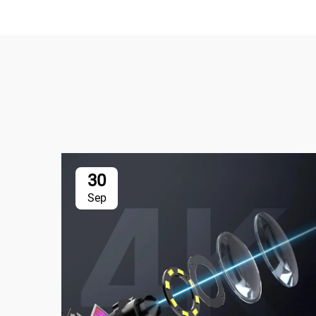
30
Sep