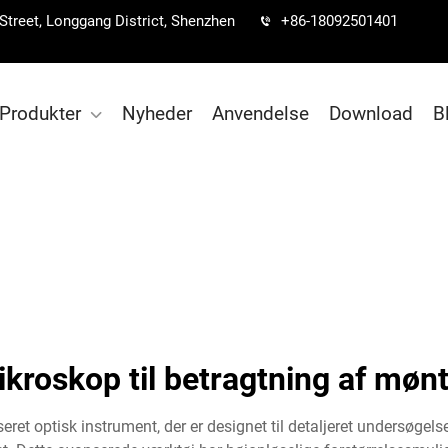
 Street, Longgang District, Shenzhen
+86-18092501401
Produkter
Nyheder
Anvendelse
Download
B
kroskop til betragtning af møn
eret optisk instrument, der er designet til detaljeret undersøg