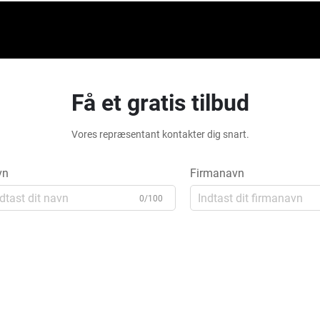
Få et gratis tilbud
Vores repræsentant kontakter dig snart.
vn
Firmanavn
0/100