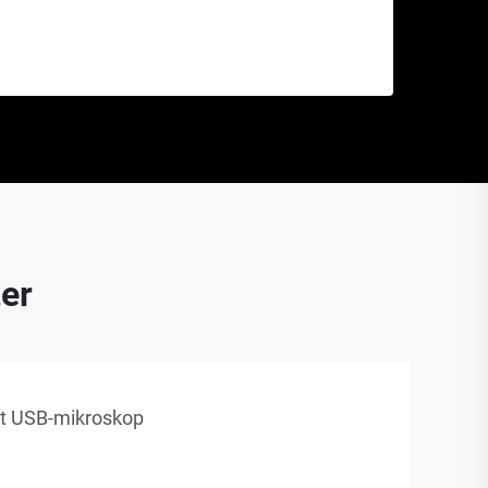
ter
t USB-mikroskop