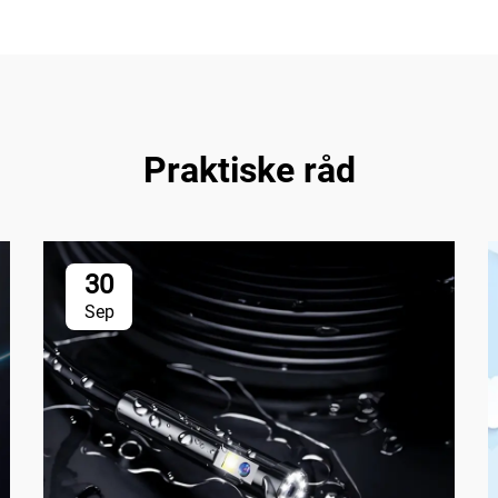
Praktiske råd
30
Sep