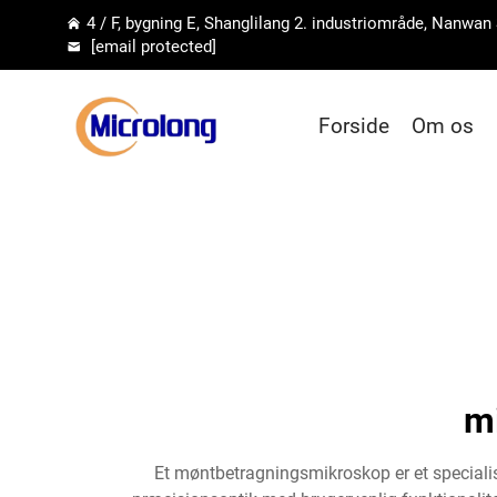
4 / F, bygning E, Shanglilang 2. industriområde, Nanwan
[email protected]
Forside
Om os
mi
Et møntbetragningsmikroskop er et specialis