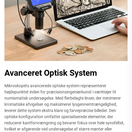
Avanceret Optisk System
Mikroskopets avancerede optiske system repræsenterer
højdepunktet inden for præcisionsingeniørkunst i værktøjer til
numismatisk undersøgelse. Med flerbelagte linser, der minimerer
kromatiske afvigelser og maksimerer lysgennemtrængelighed,
leverer dette system ekstra klare og farvepræcise billeder. Den
optiske konfiguration omfatter specialiserede elementer, der
reducerer kantforvrængning og bevarer fokus over hele synsfeltet,
hvilket er afgørende ved undersøgelse af større mønter eller