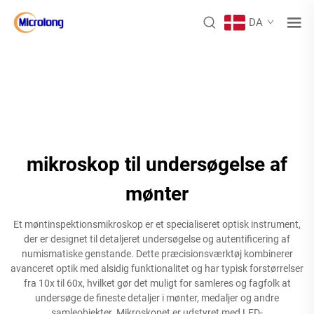
DA
mikroskop til undersøgelse af
mønter
Et møntinspektionsmikroskop er et specialiseret optisk instrument,
der er designet til detaljeret undersøgelse og autentificering af
numismatiske genstande. Dette præcisionsværktøj kombinerer
avanceret optik med alsidig funktionalitet og har typisk forstørrelser
fra 10x til 60x, hvilket gør det muligt for samleres og fagfolk at
undersøge de fineste detaljer i mønter, medaljer og andre
samleobjekter. Mikroskopet er udstyret med LED-