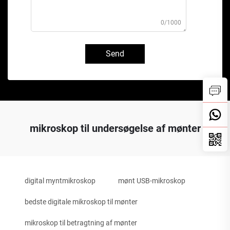
0/1000
Send
mikroskop til undersøgelse af mønter
digital myntmikroskop
mønt USB-mikroskop
bedste digitale mikroskop til mønter
mikroskop til betragtning af mønter