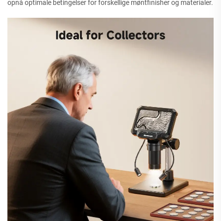
opnå optimale betingelser for forskellige møntfinisher og materialer.