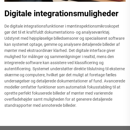
Digitale integrationsmuligheder
De digitale integrationsfunktioner i møntinspektionsmikroskopet
gør det til et kraftfuldt dokumentations- og analyseværktøj.
Udstyret med højopløselige billedsensorer og specialiseret software
kan systemet optage, gemme og analysere detaljerede billeder af
mønter med ekstraordinær klarhed. Det digitale interface giver
mulighed for målinger og sammenligninger i realtid, mens den
integrerede software kan assistere ved klassificering og
autentificering. Systemet understøtter direkte tilslutning til eksterne
skærme og computere, hvilket gør det muligt at foretage fælles
undersøgelser og detaljerede dokumentationer af fund. Avancerede
modeller omfatter funktioner som automatisk fokusstabling til at
oprette perfekt fokuserede billeder af mønter med varierende
overfladehøjder samt muligheden for at generere detaljerede
standrapporter med annoterede billeder.