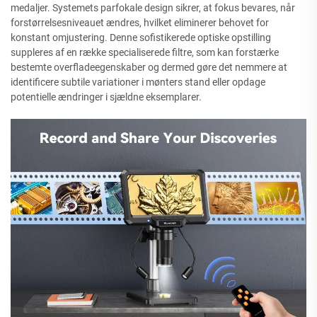
medaljer. Systemets parfokale design sikrer, at fokus bevares, når
forstørrelsesniveauet ændres, hvilket eliminerer behovet for
konstant omjustering. Denne sofistikerede optiske opstilling
suppleres af en række specialiserede filtre, som kan forstærke
bestemte overfladeegenskaber og dermed gøre det nemmere at
identificere subtile variationer i mønters stand eller opdage
potentielle ændringer i sjældne eksemplarer.