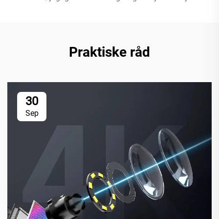
Praktiske råd
30
Sep