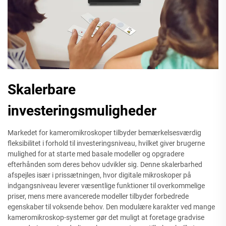
Skalerbare
investeringsmuligheder
Markedet for kameromikroskoper tilbyder bemærkelsesværdig
fleksibilitet i forhold til investeringsniveau, hvilket giver brugerne
mulighed for at starte med basale modeller og opgradere
efterhånden som deres behov udvikler sig. Denne skalerbarhed
afspejles især i prissætningen, hvor digitale mikroskoper på
indgangsniveau leverer væsentlige funktioner til overkommelige
priser, mens mere avancerede modeller tilbyder forbedrede
egenskaber til voksende behov. Den modulære karakter ved mange
kameromikroskop-systemer gør det muligt at foretage gradvise