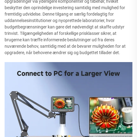
opgraderinger via yderligere komponenter og tilbehør, hvilket
beskytter den oprindelige investering samtidig med mulighed for
fremtidig udvidelse. Denne tilgang er særlig fordelagtig for
uddannelsesinstitutioner og nyoprettede laboratorier, hvor
budgetbegrænsninger kan gøre det nødvendigt at skaffe udstyr
trinvist. Tilgængeligheden af forskellige prisklasser sikrer, at
brugerne kan træffe informerede beslutninger ud fra deres
nuværende behov, samtidig med at de bevarer muligheden for at
opgradere, når behovene ændrer sig og budgettet tillader det.