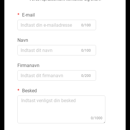
E-mail
0/100
Navn
0/100
Firmanavn
0/200
Besked
0/1000