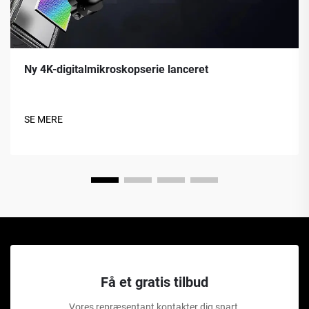
Ny 4K-digitalmikroskopserie lanceret
SE MERE
Få et gratis tilbud
Vores repræsentant kontakter dig snart.