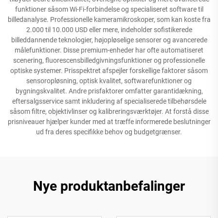
funktioner såsom Wi-Fi-forbindelse og specialiseret software til
billedanalyse. Professionelle kameramikroskoper, som kan koste fra
2.000 til 10.000 USD eller mere, indeholder sofistikerede
billeddannende teknologier, højopløselige sensorer og avancerede
målefunktioner. Disse premium-enheder har ofte automatiseret
scenering, fluorescensbilledgivningsfunktioner og professionelle
optiske systemer. Prisspektret afspejler forskellige faktorer såsom
sensoropløsning, optisk kvalitet, softwarefunktioner og
bygningskvalitet. Andre prisfaktorer omfatter garantidækning,
eftersalgsservice samt inkludering af specialiserede tilbehørsdele
såsom filtre, objektivlinser og kalibreringsværktøjer. At forstå disse
prisniveauer hjælper kunder med at træffe informerede beslutninger
ud fra deres specifikke behov og budgetgrænser.
Nye produktanbefalinger