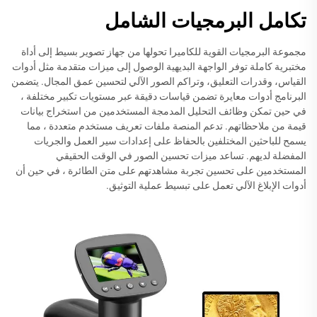
تكامل البرمجيات الشامل
مجموعة البرمجيات القوية للكاميرا تحولها من جهاز تصوير بسيط إلى أداة
مختبرية كاملة توفر الواجهة البديهية الوصول إلى ميزات متقدمة مثل أدوات
القياس، وقدرات التعليق، وتراكم الصور الآلي لتحسين عمق المجال. يتضمن
البرنامج أدوات معايرة تضمن قياسات دقيقة عبر مستويات تكبير مختلفة ،
في حين تمكن وظائف التحليل المدمجة المستخدمين من استخراج بيانات
قيمة من ملاحظاتهم. تدعم المنصة ملفات تعريف مستخدم متعددة ، مما
يسمح للباحثين المختلفين بالحفاظ على إعدادات سير العمل والجريات
المفضلة لديهم. تساعد ميزات تحسين الصور في الوقت الحقيقي
المستخدمين على تحسين تجربة مشاهدتهم على متن الطائرة ، في حين أن
أدوات الإبلاغ الآلي تعمل على تبسيط عملية التوثيق.