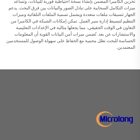
تخزين الكاميرا المضمن بإنشاء نسخة احتياطية فورية للبيانات، وتساعد
ميزات التكامل السحابية على تبادل الصور والبيانات بين فرق البحث. يدعم
الجهاز تنسيقات ملفات متعددة ويشمل تسمية الملفات التلقائية وميزات
التنظيم لتبسيط إدارة سير العمل. تمكن إمكانات الشبكة في الكاميرا من
التعاون في الوقت الحقيقي، مما يجعلها مثالية في الإعدادات التعليمية
والاستشارات عن بعد. تُضمن ميزات أمن البيانات القوية أن المعلومات
الحساسة للبحث تظل محمية مع الحفاظ على سهولة الوصول للمستخدمين
المعتمدين.