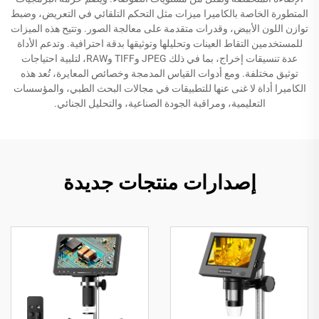
المتطورة الخاصة بالكاميرا ميزات مثل التحكم التلقائي في التعريض، وضبط
توازن اللون الأبيض، وقدرات متقدمة على معالجة الصور. وتتيح هذه الميزات
للمستخدمين التقاط العينات وتحليلها وتوثيقها بدقة احترافية. وتدعم الأداة
عدة تنسيقات إخراج، بما في ذلك JPEG وTIFF وRAW، لتلبية احتياجات
توثيق مختلفة. ومع أدوات القياس المدمجة وخصائص المعايرة، تُعد هذه
الكاميرا أداة لا غنى عنها للتطبيقات في مجالات البحث الطبي، والمؤسسات
التعليمية، ومراقبة الجودة الصناعية، والتحليل الجنائي.
إصدارات منتجات جديدة