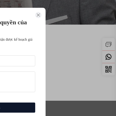
 quyền của
hận được kế hoạch giá
á