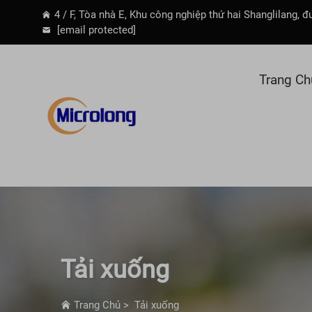
4 / F, Tòa nhà E, Khu công nghiệp thứ hai Shanglilang
[email protected]
Trang Ch
Tải xuống
Trang Chủ
>
Tải xuống