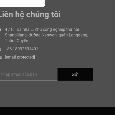
Liên hệ chúng tôi
4 / F, Tòa nhà E, Khu công nghiệp thứ hai
Shanglilang, đường Nanwan, quận Longgang,
Thâm Quyến
+86-18092501401
[email protected]
Gửi