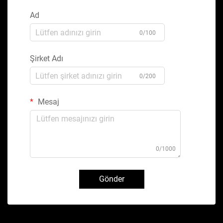
Ad
0/100
Şirket Adı
0/200
Mesaj
0/1000
Gönder