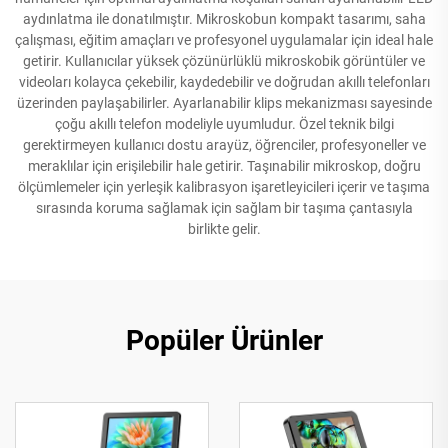
aydınlatma ile donatılmıştır. Mikroskobun kompakt tasarımı, saha
çalışması, eğitim amaçları ve profesyonel uygulamalar için ideal hale
getirir. Kullanıcılar yüksek çözünürlüklü mikroskobik görüntüler ve
videoları kolayca çekebilir, kaydedebilir ve doğrudan akıllı telefonları
üzerinden paylaşabilirler. Ayarlanabilir klips mekanizması sayesinde
çoğu akıllı telefon modeliyle uyumludur. Özel teknik bilgi
gerektirmeyen kullanıcı dostu arayüz, öğrenciler, profesyoneller ve
meraklılar için erişilebilir hale getirir. Taşınabilir mikroskop, doğru
ölçümlemeler için yerleşik kalibrasyon işaretleyicileri içerir ve taşıma
sırasında koruma sağlamak için sağlam bir taşıma çantasıyla
birlikte gelir.
Popüler Ürünler