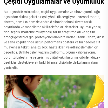
Çeşitli Uygulamalar ve Uyumluluk
Bu taşınabilir mikroskop, çeşitli uygulamalar ve cihaz uyumluluğu
açısından dikkat çekici bir çok yönlülük sergiliyor. Evrensel montaj
sistemi, hem iOS hem de Android cihazlar olmak üzere farklı
boyutlarda ve modellerde akıllı telefonları destekler. Uyumlu yapısı,
tıbbi teşhis, malzeme muayenesi, tarım araştırmaları ve eğitim
amaçlı gösteriler gibi profesyonel alanlara kadar uzanır. Cihaz, klinik
ve saha koşullarında üstün performans gösterir ve bu nedenle cilt
muayenesi, tekstil analizi, bitki hastalıkları ve adli incelemeler için
değerlidir. Birlikte gelen yazılım platformu, ölçüm kalibrasyonu,
görüntü birleştirme ve gelişmiş dijital yakınlaştırma gibi ileri düzey
özellikleri destekleyerek farklı bilimsel disiplinlerde kullanım alanını
genişletir.