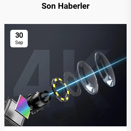
Son Haberler
30
Sep