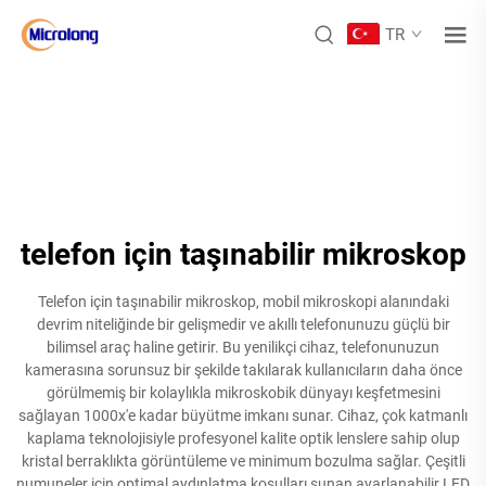
TR
telefon için taşınabilir mikroskop
Telefon için taşınabilir mikroskop, mobil mikroskopi alanındaki
devrim niteliğinde bir gelişmedir ve akıllı telefonunuzu güçlü bir
bilimsel araç haline getirir. Bu yenilikçi cihaz, telefonunuzun
kamerasına sorunsuz bir şekilde takılarak kullanıcıların daha önce
görülmemiş bir kolaylıkla mikroskobik dünyayı keşfetmesini
sağlayan 1000x'e kadar büyütme imkanı sunar. Cihaz, çok katmanlı
kaplama teknolojisiyle profesyonel kalite optik lenslere sahip olup
kristal berraklıkta görüntüleme ve minimum bozulma sağlar. Çeşitli
numuneler için optimal aydınlatma koşulları sunan ayarlanabilir LED