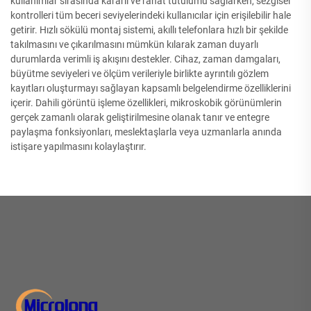
kullanımlar sırasında kararlı ve rahat tutulumu sağlarken, sezgisel
kontrolleri tüm beceri seviyelerindeki kullanıcılar için erişilebilir hale
getirir. Hızlı sökülü montaj sistemi, akıllı telefonlara hızlı bir şekilde
takılmasını ve çıkarılmasını mümkün kılarak zaman duyarlı
durumlarda verimli iş akışını destekler. Cihaz, zaman damgaları,
büyütme seviyeleri ve ölçüm verileriyle birlikte ayrıntılı gözlem
kayıtları oluşturmayı sağlayan kapsamlı belgelendirme özelliklerini
içerir. Dahili görüntü işleme özellikleri, mikroskobik görünümlerin
gerçek zamanlı olarak geliştirilmesine olanak tanır ve entegre
paylaşma fonksiyonları, meslektaşlarla veya uzmanlarla anında
istişare yapılmasını kolaylaştırır.