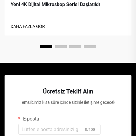
Yeni 4K Dijital Mikroskop Serisi Başlatıldı
DAHA FAZLA GÖR
Ücretsiz Teklif Alın
Temsilcimiz kısa süre içinde sizinle iletişime geçecek.
E-posta
0/100