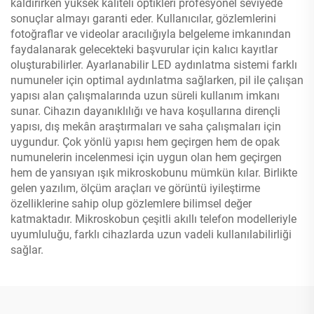
kaldırırken yüksek kaliteli optikleri profesyonel seviyede
sonuçlar almayı garanti eder. Kullanıcılar, gözlemlerini
fotoğraflar ve videolar aracılığıyla belgeleme imkanından
faydalanarak gelecekteki başvurular için kalıcı kayıtlar
oluşturabilirler. Ayarlanabilir LED aydınlatma sistemi farklı
numuneler için optimal aydınlatma sağlarken, pil ile çalışan
yapısı alan çalışmalarında uzun süreli kullanım imkanı
sunar. Cihazın dayanıklılığı ve hava koşullarına dirençli
yapısı, dış mekân araştırmaları ve saha çalışmaları için
uygundur. Çok yönlü yapısı hem geçirgen hem de opak
numunelerin incelenmesi için uygun olan hem geçirgen
hem de yansıyan ışık mikroskobunu mümkün kılar. Birlikte
gelen yazılım, ölçüm araçları ve görüntü iyileştirme
özelliklerine sahip olup gözlemlere bilimsel değer
katmaktadır. Mikroskobun çeşitli akıllı telefon modelleriyle
uyumluluğu, farklı cihazlarda uzun vadeli kullanılabilirliği
sağlar.