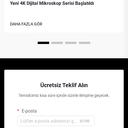
Yeni 4K Dijital Mikroskop Serisi Başlatıldı
DAHA FAZLA GÖR
Ücretsiz Teklif Alın
Temsilcimiz kısa süre içinde sizinle iletişime geçecek.
E-posta
0/100