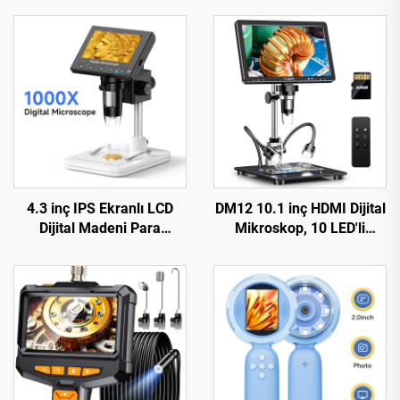
4.3 inç IPS Ekranlı LCD
DM12 10.1 inç HDMI Dijital
Dijital Madeni Para
Mikroskop, 10 LED'li
Mikroskobu, 8 LED'li
2000X Madeni Para
Madeni Para Büyüteç
Mikroskobu