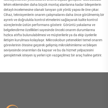
lehim ekleminden daha büyük montaj alanlarına kadar bileşenlerin
detaylı incelemesine olanak tanıyan çok yönlü yapısı ile öne çıkar.
Cihaz, teknisyenlerin onarım çalışmalarını daha önce görülmemiş bir
ayrıntı ve doğrulukla kontrol etmelerini sağlayarak kalite kontrol
süreçlerinde üstün performans gösterir. Görüntü yakalama ve
belgelendirme özellikleri sayesinde önceki onarım durumlarına
hızlıca atıfta bulunulabilmesi ve müşterilerle ya da ekip üyelerile
iletişim kurulması kolaylaşır. Mikroskobun yetenekleri temel onarım
görevlerinin ötesine geçerek gelişmiş mikrolehimleme ve bileşen
seviyesinde onarımları da kapsar ve bu da hizmet yelpazesini
genişletmek isteyen iş yerleri için vazgeçilmez bir araç haline getirir.