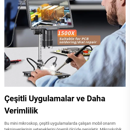
Çeşitli Uygulamalar ve Daha
Verimlilik
Bu mini mikroskop, çeşitli uygulamalarda çalışan mobil onarım
teknisyenlerinin yeteneklerini önemli ölçüde genişletir. Mikroskobik