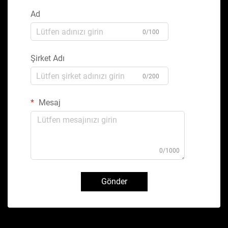
Ad
0/100
Şirket Adı
0/200
Mesaj
0/1000
Gönder