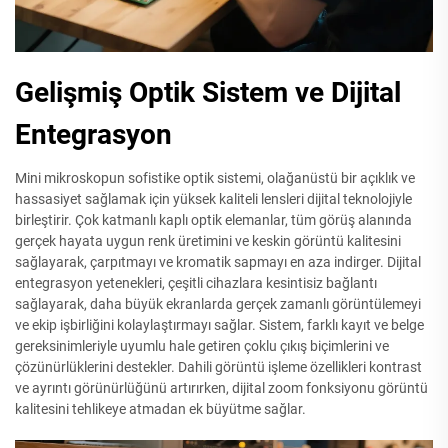
Gelişmiş Optik Sistem ve Dijital
Entegrasyon
Mini mikroskopun sofistike optik sistemi, olağanüstü bir açıklık ve
hassasiyet sağlamak için yüksek kaliteli lensleri dijital teknolojiyle
birleştirir. Çok katmanlı kaplı optik elemanlar, tüm görüş alanında
gerçek hayata uygun renk üretimini ve keskin görüntü kalitesini
sağlayarak, çarpıtmayı ve kromatik sapmayı en aza indirger. Dijital
entegrasyon yetenekleri, çeşitli cihazlara kesintisiz bağlantı
sağlayarak, daha büyük ekranlarda gerçek zamanlı görüntülemeyi
ve ekip işbirliğini kolaylaştırmayı sağlar. Sistem, farklı kayıt ve belge
gereksinimleriyle uyumlu hale getiren çoklu çıkış biçimlerini ve
çözünürlüklerini destekler. Dahili görüntü işleme özellikleri kontrast
ve ayrıntı görünürlüğünü artırırken, dijital zoom fonksiyonu görüntü
kalitesini tehlikeye atmadan ek büyütme sağlar.