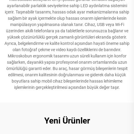
ayarlanabilir parlaklık seviyelerine sahip LED aydınlatma sistemini
içerir. Taşınabilir tasarımı, hassas odak ayar mekanizmalarına sahip
sağlam bir ayak içermekte olup hassas onarım işlemlerinde kesin
manipülasyon yapılmasına olanak tanır. Cihaz, USB veya Wi-Fi
üzerinden akıllı telefonlara ya da tabletlerle sorunsuzca bağlanır ve
yüksek çözünürlüklü gerçek zamanlı görüntüleri ekranda gösterir.
Ayrıca, belgelendirme ve kalite kontrol açısından hayati öneme sahip
olan fotoğraf çekme ve video kaydı özelliklerini de barındırır.
Mikroskobun ergonomik tasarımı uzun süreli kullanım için konfor
sağlarken, dayanıklı yapısı profesyonel onarım ortamlarında uzun
ömürlülüğü garanti eder. Bu araç, hasar görmüş bileşenlerin tespit
edilmesi, onarım kalitesinin doğrulanması ve giderek daha küçük
boyutlara sahip mobil cihaz bileşenlerinde hassas lehimleme
işlemlerinin gerçekleştirilmesi açısından büyük değer taşır.
Yeni Ürünler