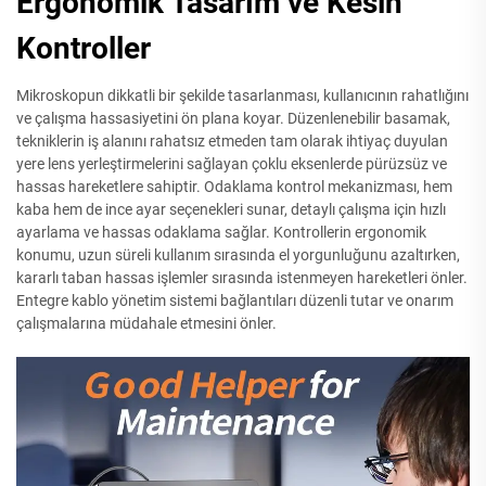
Ergonomik Tasarım ve Kesin
Kontroller
Mikroskopun dikkatli bir şekilde tasarlanması, kullanıcının rahatlığını
ve çalışma hassasiyetini ön plana koyar. Düzenlenebilir basamak,
tekniklerin iş alanını rahatsız etmeden tam olarak ihtiyaç duyulan
yere lens yerleştirmelerini sağlayan çoklu eksenlerde pürüzsüz ve
hassas hareketlere sahiptir. Odaklama kontrol mekanizması, hem
kaba hem de ince ayar seçenekleri sunar, detaylı çalışma için hızlı
ayarlama ve hassas odaklama sağlar. Kontrollerin ergonomik
konumu, uzun süreli kullanım sırasında el yorgunluğunu azaltırken,
kararlı taban hassas işlemler sırasında istenmeyen hareketleri önler.
Entegre kablo yönetim sistemi bağlantıları düzenli tutar ve onarım
çalışmalarına müdahale etmesini önler.