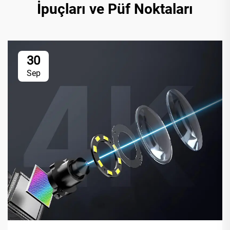
İpuçları ve Püf Noktaları
30
Sep