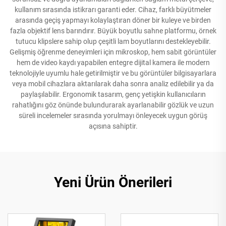
kullanım sırasında istikrarı garanti eder. Cihaz, farklı büyütmeler
arasında geçiş yapmayı kolaylaştıran döner bir kuleye ve birden
fazla objektif lens barındırır. Büyük boyutlu sahne platformu, örnek
tutucu klipslere sahip olup çeşitli lam boyutlarını destekleyebilir.
Gelişmiş öğrenme deneyimleri için mikroskop, hem sabit görüntüler
hem de video kaydı yapabilen entegre dijital kamera ile modern
teknolojiyle uyumlu hale getirilmiştir ve bu görüntüler bilgisayarlara
veya mobil cihazlara aktarılarak daha sonra analiz edilebilir ya da
paylaşılabilir. Ergonomik tasarım, genç yetişkin kullanıcıların
rahatlığını göz önünde bulundurarak ayarlanabilir gözlük ve uzun
süreli incelemeler sırasında yorulmayı önleyecek uygun görüş
açısına sahiptir.
Yeni Ürün Önerileri