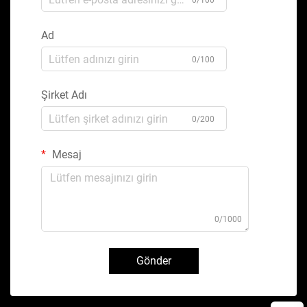
0/100
Ad
0/100
Şirket Adı
0/200
Mesaj
0/1000
Gönder