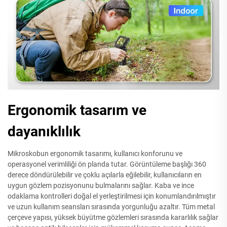
Ergonomik tasarım ve
dayanıklılık
Mikroskobun ergonomik tasarımı, kullanıcı konforunu ve
operasyonel verimliliği ön planda tutar. Görüntüleme başlığı 360
derece döndürülebilir ve çoklu açılarla eğilebilir, kullanıcıların en
uygun gözlem pozisyonunu bulmalarını sağlar. Kaba ve ince
odaklama kontrolleri doğal el yerleştirilmesi için konumlandırılmıştır
ve uzun kullanım seansları sırasında yorgunluğu azaltır. Tüm metal
çerçeve yapısı, yüksek büyütme gözlemleri sırasında kararlılık sağlar