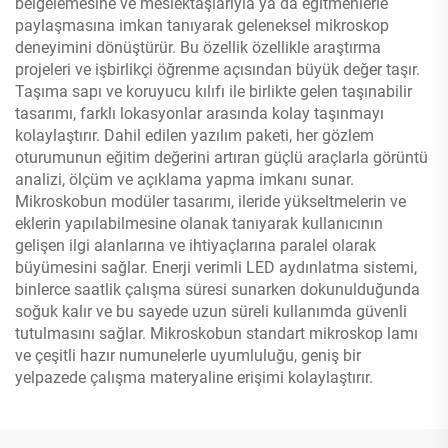
belgelemesine ve meslektaşlarıyla ya da eğitmenlerle
paylaşmasına imkan tanıyarak geleneksel mikroskop
deneyimini dönüştürür. Bu özellik özellikle araştırma
projeleri ve işbirlikçi öğrenme açısından büyük değer taşır.
Taşıma sapı ve koruyucu kılıfı ile birlikte gelen taşınabilir
tasarımı, farklı lokasyonlar arasında kolay taşınmayı
kolaylaştırır. Dahil edilen yazılım paketi, her gözlem
oturumunun eğitim değerini artıran güçlü araçlarla görüntü
analizi, ölçüm ve açıklama yapma imkanı sunar.
Mikroskobun modüler tasarımı, ileride yükseltmelerin ve
eklerin yapılabilmesine olanak tanıyarak kullanıcının
gelişen ilgi alanlarına ve ihtiyaçlarına paralel olarak
büyümesini sağlar. Enerji verimli LED aydınlatma sistemi,
binlerce saatlik çalışma süresi sunarken dokunulduğunda
soğuk kalır ve bu sayede uzun süreli kullanımda güvenli
tutulmasını sağlar. Mikroskobun standart mikroskop lamı
ve çeşitli hazır numunelerle uyumluluğu, geniş bir
yelpazede çalışma materyaline erişimi kolaylaştırır.