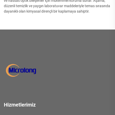
ve hassas optik bileşenler için mükemmel koruma sunar. Aşama,
düzenli temizlik ve yaygın laboratuvar maddeleriyle temas sırasında
dayanıklı olan kimyasal dirençli bir kaplamaya sahiptir.
Hizmetlerimiz