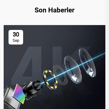
Son Haberler
30
Sep