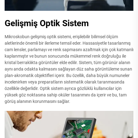
Gelişmiş Optik Sistem
Mikroskobun gelişmiş optik sistemi, erişilebilir bilimsel ölçüm
aletlerinde önemli bir ilerleme temsil eder. Hassasiyetle tasarlanmış
cam lensler, parlamayı ve renk sapmasını azaltmak için çok katmanlı
kaplanmıştır ve bunun sonucunda mükemmel renk doğruluğu ile
kristal berraklıkta görüntüler elde edilir. Sistem, tüm görünür alanın
aynı anda odakta kalmasını sağlayan düz saha görüntüleme sunan
plan-akromatik objektifleri içerir. Bu özellik, daha büyük numuneler
incelenirken veya preparatların sistematik olarak taranmasında
özellikle değerlidir. Optik sistem ayrıca gözlüklü kullanıcılar için
yüksek göz noktasına sahip oküler tasarımını da içerir ve bu, tam
görüş alanının korunmasını sağlar.