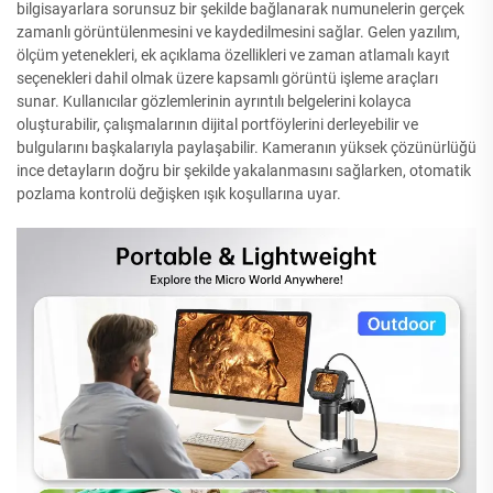
bilgisayarlara sorunsuz bir şekilde bağlanarak numunelerin gerçek
zamanlı görüntülenmesini ve kaydedilmesini sağlar. Gelen yazılım,
ölçüm yetenekleri, ek açıklama özellikleri ve zaman atlamalı kayıt
seçenekleri dahil olmak üzere kapsamlı görüntü işleme araçları
sunar. Kullanıcılar gözlemlerinin ayrıntılı belgelerini kolayca
oluşturabilir, çalışmalarının dijital portföylerini derleyebilir ve
bulgularını başkalarıyla paylaşabilir. Kameranın yüksek çözünürlüğü
ince detayların doğru bir şekilde yakalanmasını sağlarken, otomatik
pozlama kontrolü değişken ışık koşullarına uyar.