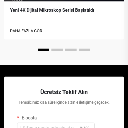
Yeni 4K Dijital Mikroskop Serisi Başlatıldı
DAHA FAZLA GÖR
Ücretsiz Teklif Alın
Temsilcimiz kısa süre içinde sizinle iletişime geçecek.
E-posta