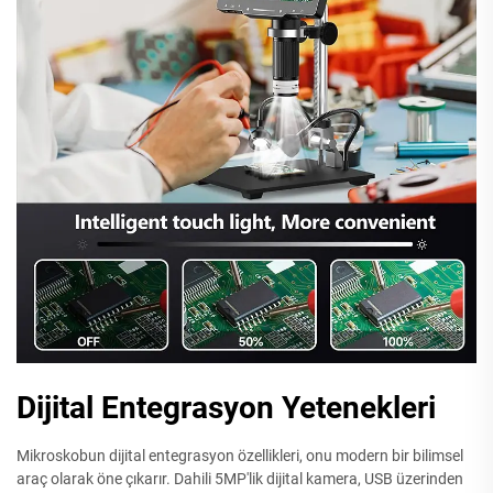
Dijital Entegrasyon Yetenekleri
Mikroskobun dijital entegrasyon özellikleri, onu modern bir bilimsel
araç olarak öne çıkarır. Dahili 5MP'lik dijital kamera, USB üzerinden