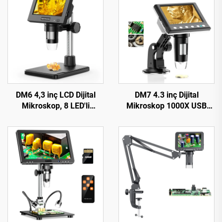
DM6 4,3 inç LCD Dijital
DM7 4.3 inç Dijital
Mikroskop, 8 LED'li
Mikroskop 1000X USB
Lehimleme Mikroskobu,
Mikroskop 1080p
Tamir, PCB, Bitkiler için
Windows/Mac OS ile
Uyumlu