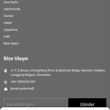
Ana Sayfa
Hakkımızda
Ürünler
Haber
Uygulama
İndir
Bize Ulaşın
Bize Ulaşın
4 / F, E Binası, Shanglilang İkinci Endüstriyel Bölge, Nanwan Caddesi,
Longgang Bölgesi, Shenzhen
+86-18092501401
[email protected]
Gönder