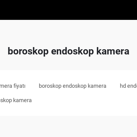
boroskop endoskop kamera
era fiyatı
boroskop endoskop kamera
hd end
oskop kamera