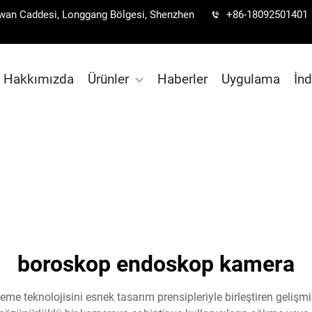
Nanwan Caddesi, Longgang Bölgesi, Shenzhen
+86-18092501401
Hakkımızda
Ürünler
Haberler
Uygulama
İnd
boroskop endoskop kamera
 teknolojisini esnek tasarım prensipleriyle birleştiren gelişmi