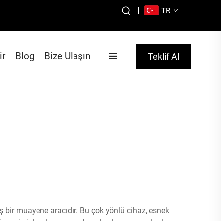
|
TR
ir
Blog
Bize Ulaşın
Teklif Al
ş bir muayene aracıdır. Bu çok yönlü cihaz, esnek