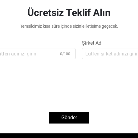
Ücretsiz Teklif Alın
Temsilcimiz kısa süre içinde sizinle iletişime geçecek.
Şirket Adı
0/100
Gönder