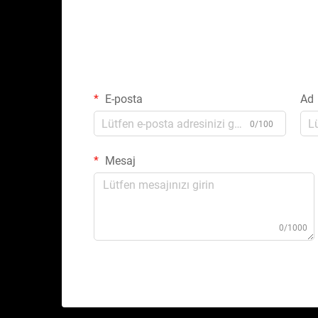
E-posta
Ad
0/100
Mesaj
0/1000