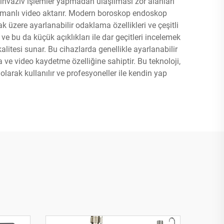
 invaziv işlemler yapmadan ulaşılması zor alanları
 zamanlı video aktarır. Modern boroskop endoskop
 üzere ayarlanabilir odaklama özellikleri ve çeşitli
e bu da küçük açıklıkları ile dar geçitleri incelemek
itesi sunar. Bu cihazlarda genellikle ayarlanabilir
e video kaydetme özelliğine sahiptir. Bu teknoloji,
larak kullanılır ve profesyoneller ile kendin yap