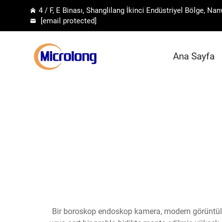
4 / F, E Binası, Shanglilang İkinci Endüstriyel Bölge, 
[email protected]
Ana Sayfa
Bir boroskop endoskop kamera, modern görüntüleme