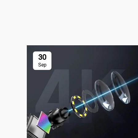
30
Sep