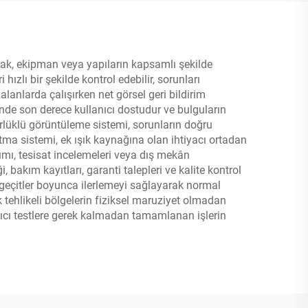
arak, ekipman veya yapıların kapsamlı şekilde
hızlı bir şekilde kontrol edebilir, sorunları
 alanlarda çalışırken net görsel geri bildirim
de son derece kullanıcı dostudur ve bulguların
rlüklü görüntüleme sistemi, sorunların doğru
tma sistemi, ek ışık kaynağına olan ihtiyacı ortadan
rımı, tesisat incelemeleri veya dış mekân
bakım kayıtları, garanti talepleri ve kalite kontrol
k geçitler boyunca ilerlemeyi sağlayarak normal
 tehlikeli bölgelerin fiziksel maruziyet olmadan
ıkıcı testlere gerek kalmadan tamamlanan işlerin