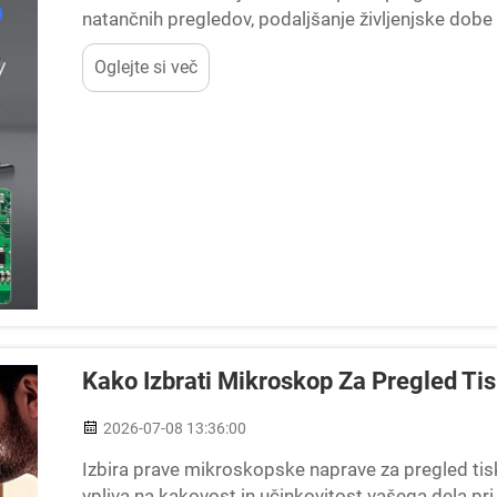
natančnih pregledov, podaljšanje življenjske dobe
okoljih proizvodnje in popravila elektronskih napra
Oglejte si več
Kako Izbrati Mikroskop Za Pregled Tis
2026-07-08 13:36:00
Izbira prave mikroskopske naprave za pregled tisk
vpliva na kakovost in učinkovitost vašega dela p