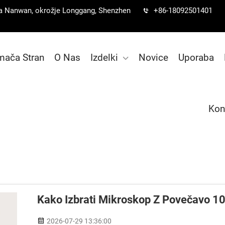
lica Nanwan, okrožje Longgang, Shenzhen
+86-18092501401
ača Stran
O Nas
Izdelki
Novice
Uporaba
Kon
Kako Izbrati Mikroskop Z Povečavo 
2026-07-29 13:36:00