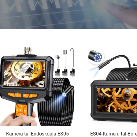
Kamera tal-Endoskopju ES05
ES04 Kamera tal-Bore