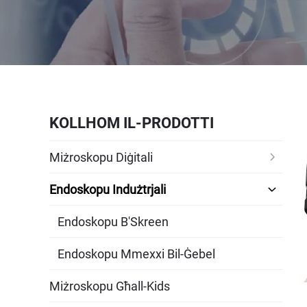
KOLLHOM IL-PRODOTTI
Miżroskopu Diġitali
Endoskopu Indużtrjali
Endoskopu B'Skreen
Endoskopu Mmexxi Bil-Ġebel
Miżroskopu Għall-Kids