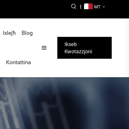
|
MT
Ixlejħ
Blog
Ikseb
Kwotazzjoni
Kontattina