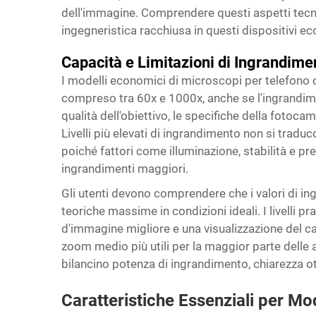
dell'immagine. Comprendere questi aspetti tecnic
ingegneristica racchiusa in questi dispositivi e
Capacità e Limitazioni di Ingrandime
I modelli economici di microscopi per telefono 
compreso tra 60x e 1000x, anche se l'ingrandiment
qualità dell'obiettivo, le specifiche della fotoca
Livelli più elevati di ingrandimento non si tradu
poiché fattori come illuminazione, stabilità e pr
ingrandimenti maggiori.
Gli utenti devono comprendere che i valori di i
teoriche massime in condizioni ideali. I livelli 
d'immagine migliore e una visualizzazione del c
zoom medio più utili per la maggior parte delle a
bilancino potenza di ingrandimento, chiarezza ott
Caratteristiche Essenziali per Mo