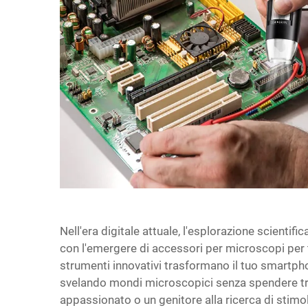
Nell'era digitale attuale, l'esplorazione scientif
con l'emergere di accessori per microscopi per te
strumenti innovativi trasformano il tuo smartph
svelando mondi microscopici senza spendere tro
appassionato o un genitore alla ricerca di stimol