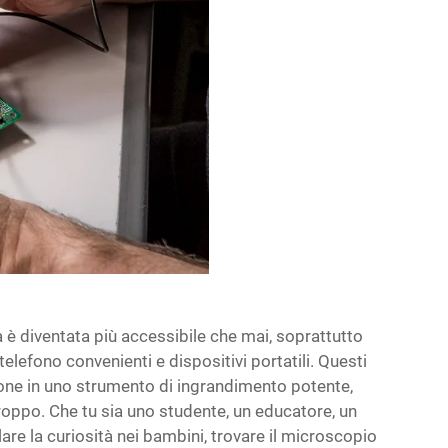
ica è diventata più accessibile che mai, soprattutto
lefono convenienti e dispositivi portatili. Questi
one in uno strumento di ingrandimento potente,
ppo. Che tu sia uno studente, un educatore, un
are la curiosità nei bambini, trovare il microscopio