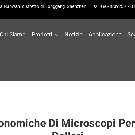
 via Nanwan, distretto di Longgang, Shenzhen
+86-1809250140
Chi Siamo
Prodotti
Notizie
Applicazione
Sc
conomiche Di Microscopi Per 