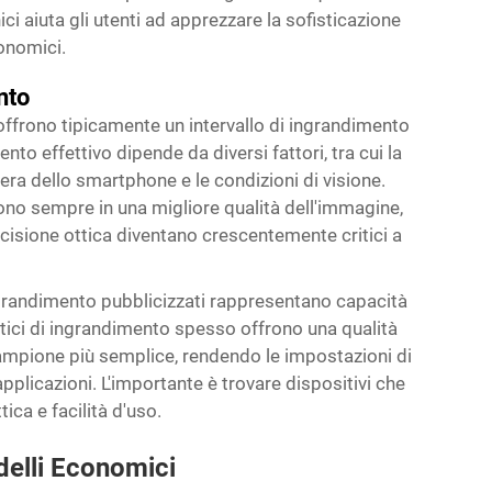
i aiuta gli utenti ad apprezzare la sofisticazione
conomici.
nto
offrono tipicamente un intervallo di ingrandimento
o effettivo dipende da diversi fattori, tra cui la
mera dello smartphone e le condizioni di visione.
cono sempre in una migliore qualità dell'immagine,
ecisione ottica diventano crescentemente critici a
ngrandimento pubblicizzati rappresentano capacità
pratici di ingrandimento spesso offrono una qualità
ampione più semplice, rendendo le impostazioni di
pplicazioni. L'importante è trovare dispositivi che
ica e facilità d'uso.
delli Economici