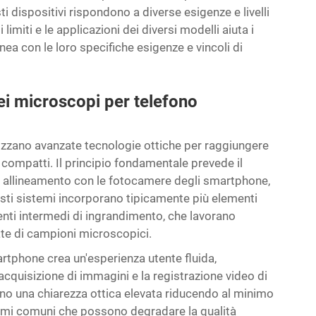
i dispositivi rispondono a diverse esigenze e livelli
imiti e le applicazioni dei diversi modelli aiuta i
ea con le loro specifiche esigenze e vincoli di
i microscopi per telefono
lizzano avanzate tecnologie ottiche per raggiungere
n compatti. Il principio fondamentale prevede il
to allineamento con le fotocamere degli smartphone,
sti sistemi incorporano tipicamente più elementi
onenti intermedi di ingrandimento, che lavorano
ate di campioni microscopici.
rtphone crea un'esperienza utente fluida,
acquisizione di immagini e la registrazione video di
ono una chiarezza ottica elevata riducendo al minimo
blemi comuni che possono degradare la qualità