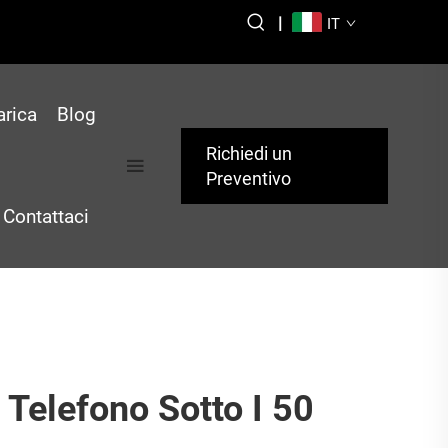
1
|
IT
arica
Blog
Richiedi un
Preventivo
Contattaci
Telefono Sotto I 50