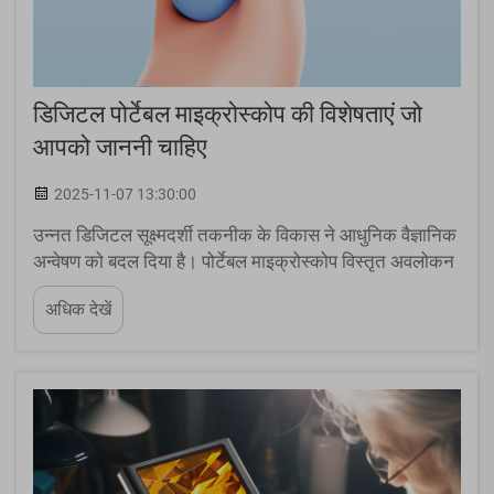
डिजिटल पोर्टेबल माइक्रोस्कोप की विशेषताएं जो
आपको जाननी चाहिए
2025-11-07 13:30:00
उन्नत डिजिटल सूक्ष्मदर्शी तकनीक के विकास ने आधुनिक वैज्ञानिक
अन्वेषण को बदल दिया है। पोर्टेबल माइक्रोस्कोप विस्तृत अवलोकन
को पेशेवरों, शिक्षकों और... के लिए सुलभ बनाने में एक महत्वपूर्ण
अधिक देखें
उपलब्धि है