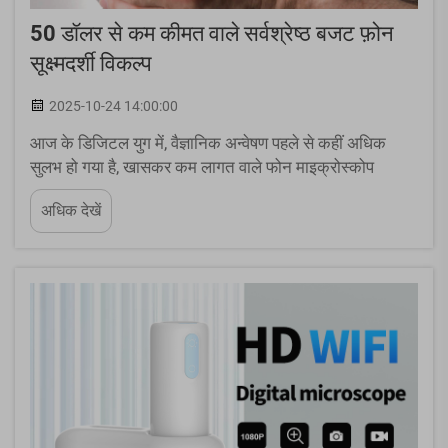
50 डॉलर से कम कीमत वाले सर्वश्रेष्ठ बजट फ़ोन
सूक्ष्मदर्शी विकल्प
2025-10-24 14:00:00
आज के डिजिटल युग में, वैज्ञानिक अन्वेषण पहले से कहीं अधिक
सुलभ हो गया है, खासकर कम लागत वाले फोन माइक्रोस्कोप
अटैचमेंट और हैंडहेल्ड उपकरणों के आने के बाद। ये नवीन उपकरण
अधिक देखें
आपके स्मार्टफोन को एक शक्तिशाली आवर्धक में बदल देते हैं...