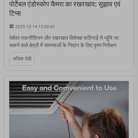
पोर्टेबल एंडोस्कोप कैमरा का रखरखाव: सुझाव एवं
टिप्स
2025-10-14 13:00:00
पेशेवर तकनीशियन और रखरखाव विशेषज्ञ कठिनाई से पहुँचे जा
सकने वाले क्षेत्रों में समस्याओं के निदान के लिए दृश्य निरीक्षण
उपकरणों पर भारी निर्भर रहते हैं। एक पोर्टेबल एंडोस्कोप कैमरा एक
अधिक देखें
आवश्यक नैदानिक उपकरण के रूप में कार्य करता है जो
उपयोगकर्ताओं को आंतरिक ... का परीक्षण करने की अनुमति देता है