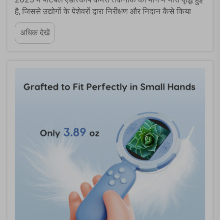
है, जिससे उद्योगों के पेशेवरों द्वारा निरीक्षण और निदान कैसे किया
जाता है, उसमें क्रांति आ गई है। ऑटोमोटिव तकनीशियनों द्वारा
अधिक देखें
इंजन घटकों का निरीक्षण करने से लेकर घर के निरीक्षकों द्वारा... तक