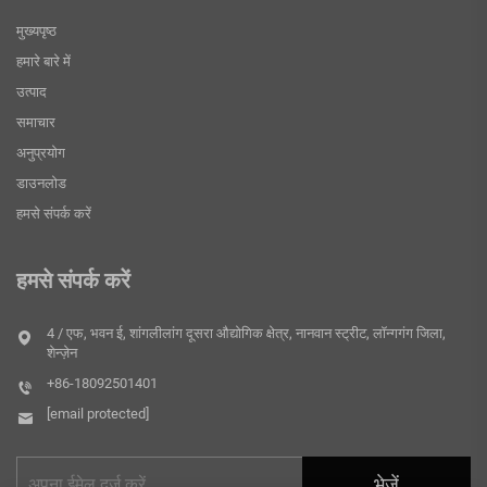
मुख्यपृष्ठ
हमारे बारे में
उत्पाद
समाचार
अनुप्रयोग
डाउनलोड
हमसे संपर्क करें
हमसे संपर्क करें
4 / एफ, भवन ई, शांगलीलांग दूसरा औद्योगिक क्षेत्र, नानवान स्ट्रीट, लॉन्गगंग जिला,
शेन्ज़ेन
+86-18092501401
[email protected]
भेजें