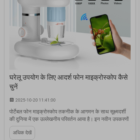
घरेलू उपयोग के लिए आदर्श फोन माइक्रोस्कोप कैसे
चुनें
2025-10-20 11:41:00
पोर्टेबल फोन माइक्रोस्कोप तकनीक के आगमन के साथ सूक्ष्मदर्शी
की दुनिया में एक उल्लेखनीय परिवर्तन आया है। इन नवीन उपकरणों
ने हमारे घरों की सुविधा से सूक्ष्म दुनिया की खोज करने के तरीके को
अधिक देखें
क्रांतिकारी ढंग से बदल दिया है, जिससे विज्ञान...