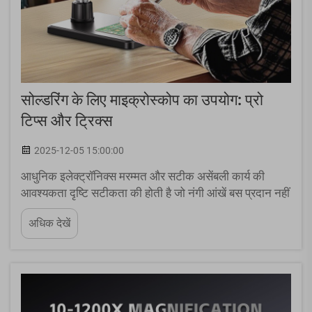
सोल्डरिंग के लिए माइक्रोस्कोप का उपयोग: प्रो
टिप्स और ट्रिक्स
2025-12-05 15:00:00
आधुनिक इलेक्ट्रॉनिक्स मरम्मत और सटीक असेंबली कार्य की
आवश्यकता दृष्टि सटीकता की होती है जो नंगी आंखें बस प्रदान नहीं
कर सकती। पेशेवर तकनीशियन और शौकीन दोनों ने पाया है कि
अधिक देखें
अपने ... में सोल्डरिंग के लिए सूक्ष्मदर्शी को शामिल करने से