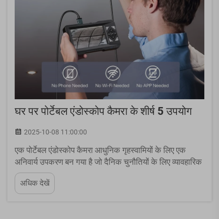
घर पर पोर्टेबल एंडोस्कोप कैमरा के शीर्ष 5 उपयोग
2025-10-08 11:00:00
एक पोर्टेबल एंडोस्कोप कैमरा आधुनिक गृहस्वामियों के लिए एक
अनिवार्य उपकरण बन गया है जो दैनिक चुनौतियों के लिए व्यावहारिक
समाधान खोज रहे हैं। ये संकुचित निरीक्षण उपकरण उल्लेखनीय
अधिक देखें
बहुमुखी प्रतिभा प्रदान करते हैं, जो उन्नत इमेजिंग तकनीक को
उपयोगकर्ता के अनुकूल डिज़ाइन के साथ जोड़ते हैं...