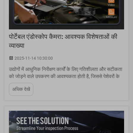
पोर्टेबल एंडोस्कोप कैमरा: आवश्यक विशेषताओं की
व्याख्या
2025-11-14 10:30:00
उद्योगों में आधुनिक निरीक्षण कार्यों के लिए गतिशीलता और सटीकता
को जोड़ने वाले उपकरण की आवश्यकता होती है, जिससे पेशेवरों के
लिए पोर्टेबल एंडोस्कोप कैमरा एक अनिवार्य उपकरण बन गया है। ये
अधिक देखें
बहुमुखी उपकरण तकनीशियनों, मैकेनिक्स और इंजी... के लिए
निरीक्षण के तरीके को बदल रहे हैं