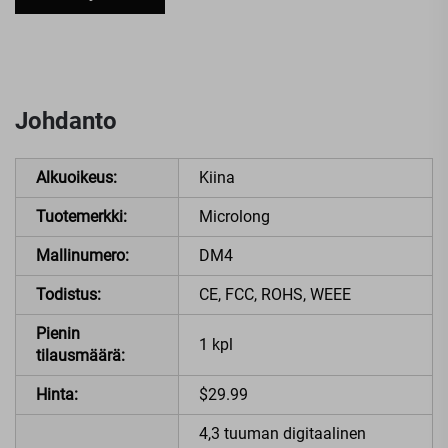
Johdanto
Alkuoikeus:
Kiina
Tuotemerkki:
Microlong
Mallinumero:
DM4
Todistus:
CE, FCC, ROHS, WEEE
Pienin
1 kpl
tilausmäärä:
Hinta:
$29.99
4,3 tuuman digitaalinen