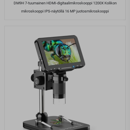
DM9H 7-tuumainen HDMI-digitaalimikroskooppi 1200X Kolikon
mikroskooppi IPS-näytöllä 16 MP juotosmikroskooppi