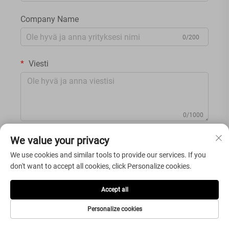
Company Name
0/200
Viesti
0/1000
We value your privacy
LÄHETÄ
We use cookies and similar tools to provide our services. If you
don't want to accept all cookies, click Personalize cookies.
Accept all
Personalize cookies