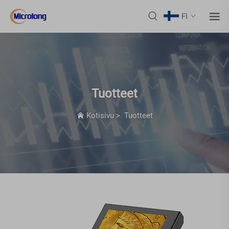
FI
Tuotteet
Kotisivu
>
Tuotteet