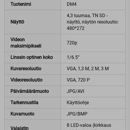
Tuotenimi
DM4
4,3 tuumaa, TN SD -
Näyttö
näyttö, näytön resoluutio:
480*272
Videon
720p
maksimipikseli
Linssin optinen koko
1/6.5”
Kuvaresoluutio
VGA, 1,3 M, 2 M, 3 M
Videoresoluutio
VGA, 720 P
Päivämäärämuoto
JPG/AVI
Tarkennustila
Käyttöohje
Kuvamuoto
JPG/BMP
8 LED-valoa (kirkkaus
Valaistin