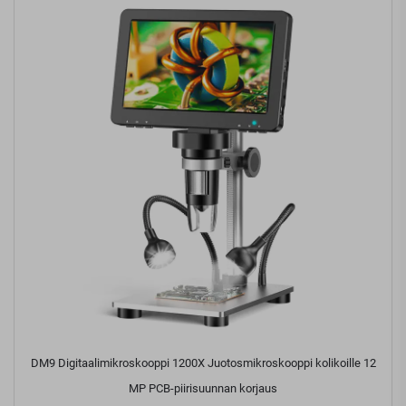
DM9 Digitaalimikroskooppi 1200X Juotosmikroskooppi kolikoille 12
MP PCB-piirisuunnan korjaus