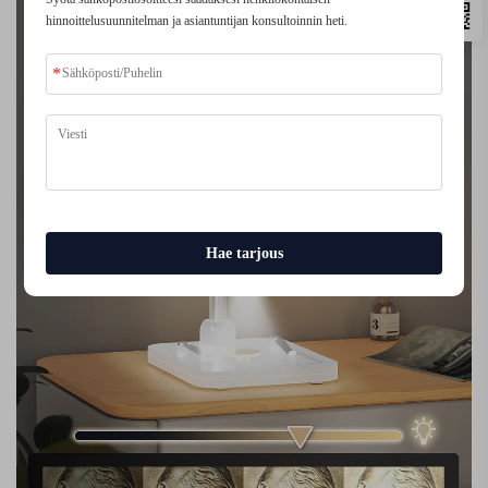
hinnoittelusuunnitelman ja asiantuntijan konsultoinnin heti.
Hae tarjous