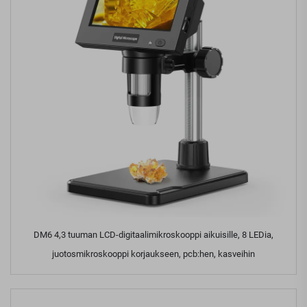
DM6 4,3 tuuman LCD-digitaalimikroskooppi aikuisille, 8 LEDia,
juotosmikroskooppi korjaukseen, pcb:hen, kasveihin