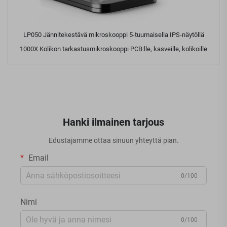
LP050 Jännitekestävä mikroskooppi 5-tuumaisella IPS-näytöllä
1000X Kolikon tarkastusmikroskooppi PCB:lle, kasveille, kolikoille
Hanki ilmainen tarjous
Edustajamme ottaa sinuun yhteyttä pian.
Email
0/100
Nimi
0/100