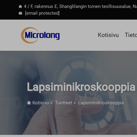
4 / F, rakennus E, Shanglilangin toinen teollisuusalue,
[email protected]
Kotisivu
Tiet
Lapsiminikroskooppia
Kotisivu
>
Tuotteet
>
Lapsiminikroskooppia