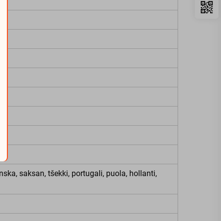
nska, saksan, tšekki, portugali, puola, hollanti,