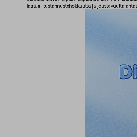
laatua, kustannustehokkuutta ja joustavuutta ant