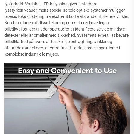
lysforhold. Variabel LED-belysning giver justerbare
lysstyrkeniveauer, mens specialiserede optiske systemer muliggør
præcis fokusjustering fra ekstremt korte afstande til bredere vinkler.
Kombinationen af disse teknologier resulterer i overlegen
billedkvalitet, der tillader operatører at identificere selv de mindste
defekter eller anomalier med sikkerhed. Systemets evne til at bevare
billedklarhed på tværs af forskellige betragtningsvinkler og
afstande gør det særligt værdifuldt til detaljerede inspektioner i
komplekse industrielle miljøer.