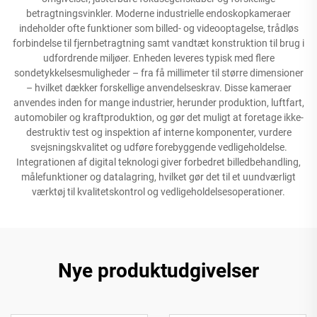
betragtningsvinkler. Moderne industrielle endoskopkameraer
indeholder ofte funktioner som billed- og videooptagelse, trådløs
forbindelse til fjernbetragtning samt vandtæt konstruktion til brug i
udfordrende miljøer. Enheden leveres typisk med flere
sondetykkelsesmuligheder – fra få millimeter til større dimensioner
– hvilket dækker forskellige anvendelseskrav. Disse kameraer
anvendes inden for mange industrier, herunder produktion, luftfart,
automobiler og kraftproduktion, og gør det muligt at foretage ikke-
destruktiv test og inspektion af interne komponenter, vurdere
svejsningskvalitet og udføre forebyggende vedligeholdelse.
Integrationen af digital teknologi giver forbedret billedbehandling,
målefunktioner og datalagring, hvilket gør det til et uundværligt
værktøj til kvalitetskontrol og vedligeholdelsesoperationer.
Nye produktudgivelser