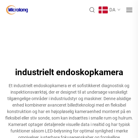
DA
industrielt endoskopkamera
Et industrielt endoskopkamera er et sofistikkeret diagnostisk og
inspektionsværktøj, der er designet til at undersøge vanskeligt
tilgængelige områder i industriudstyr og maskiner. Denne alsidige
enhed kombinerer avanceret billedteknologi med en fleksibel
konstruktion og har en højopløselig kameraenhed monteret på en
fleksibel eller stiv sonde, som kan indsættes i smalle rum og hulrum.
Kameraet optager detaljerede visuelle data i realtid og har typisk
funktioner såsom LED-belysning for optimal synlighed i mørke
omgivelser, justerbare fokusegenskaber og forskellige