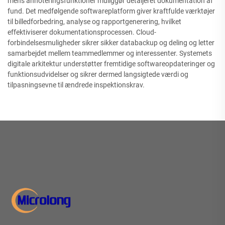
mens annoteringsfunktioner muliggør detaljeret dokumentation af
fund. Det medfølgende softwareplatform giver kraftfulde værktøjer
til billedforbedring, analyse og rapportgenerering, hvilket
effektiviserer dokumentationsprocessen. Cloud-
forbindelsesmuligheder sikrer sikker databackup og deling og letter
samarbejdet mellem teammedlemmer og interessenter. Systemets
digitale arkitektur understøtter fremtidige softwareopdateringer og
funktionsudvidelser og sikrer dermed langsigtede værdi og
tilpasningsevne til ændrede inspektionskrav.