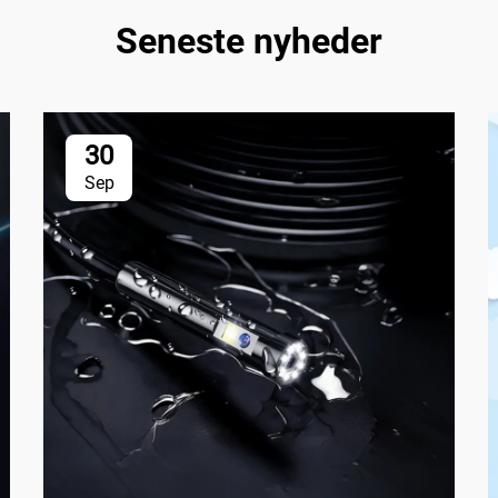
Seneste nyheder
30
Sep