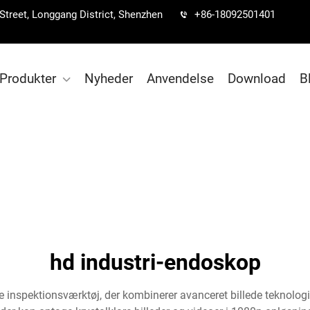
 Street, Longgang District, Shenzhen
+86-18092501401
Produkter
Nyheder
Anvendelse
Download
B
hd industri-endoskop
 inspektionsværktøj, der kombinerer avanceret billede teknologi