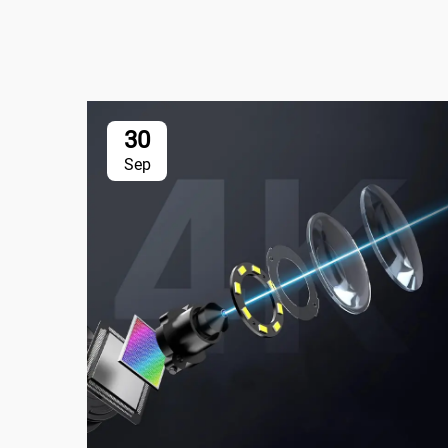
30
Sep