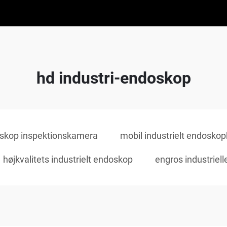
hd industri-endoskop
oskop inspektionskamera
mobil industrielt endosko
højkvalitets industrielt endoskop
engros industriel