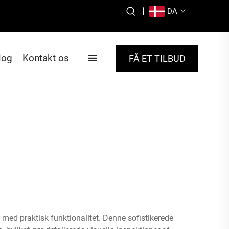
|
DA
log
Kontakt os
FÅ ET TILBUD
 med praktisk funktionalitet. Denne sofistikerede