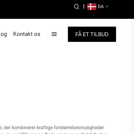
|
DA
log
Kontakt os
FÅ ET TILBUD
 der kombinerer kraftige forstørrelsesmuligheder