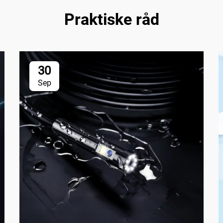
Praktiske råd
30
Sep