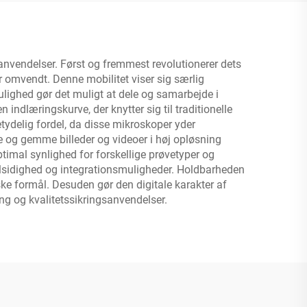
 anvendelser. Først og fremmest revolutionerer dets
r omvendt. Denne mobilitet viser sig særlig
ulighed gør det muligt at dele og samarbejde i
 indlæringskurve, der knytter sig til traditionelle
tydelig fordel, da disse mikroskoper yder
ge og gemme billeder og videoer i høj opløsning
timal synlighed for forskellige prøvetyper og
alsidighed og integrationsmuligheder. Holdbarheden
ske formål. Desuden gør den digitale karakter af
ng og kvalitetssikringsanvendelser.