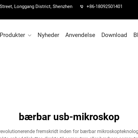
 Street, Longgang District, Shenzhen
+86-18092501401
Produkter
Nyheder
Anvendelse
Download
B
bærbar usb-mikroskop
evolutionerende fremskridt inden for bærbar mikroskopteknologi,