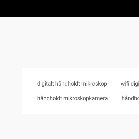
digitalt håndholdt mikroskop
wifi di
håndholdt mikroskopkamera
håndho