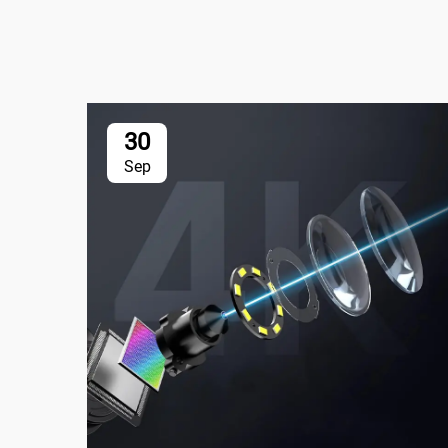
30
Sep