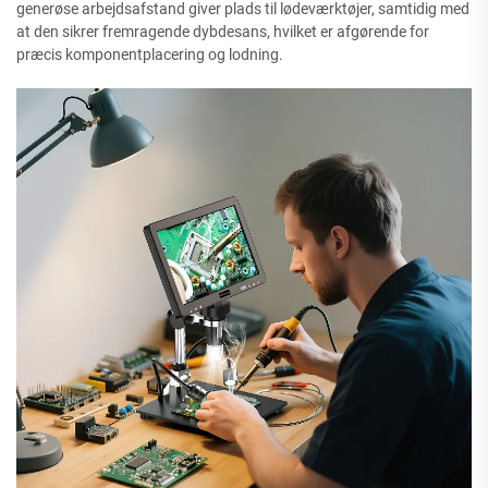
generøse arbejdsafstand giver plads til lødeværktøjer, samtidig med
at den sikrer fremragende dybdesans, hvilket er afgørende for
præcis komponentplacering og lodning.