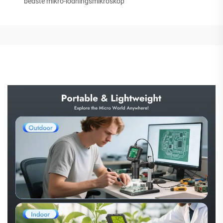
bedste mikro-lodningsmikroskop