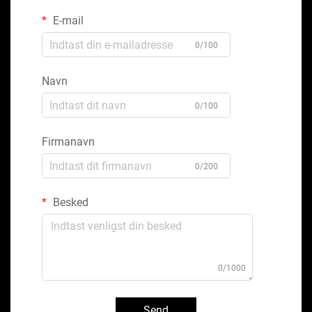
E-mail
0/100
Navn
0/100
Firmanavn
0/200
Besked
0/1000
Send