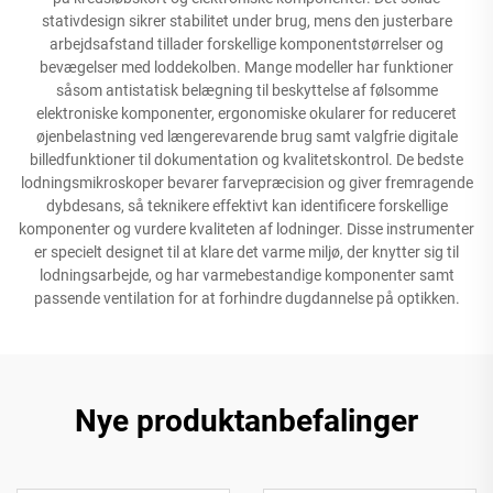
stativdesign sikrer stabilitet under brug, mens den justerbare
arbejdsafstand tillader forskellige komponentstørrelser og
bevægelser med loddekolben. Mange modeller har funktioner
såsom antistatisk belægning til beskyttelse af følsomme
elektroniske komponenter, ergonomiske okularer for reduceret
øjenbelastning ved længerevarende brug samt valgfrie digitale
billedfunktioner til dokumentation og kvalitetskontrol. De bedste
lodningsmikroskoper bevarer farvepræcision og giver fremragende
dybdesans, så teknikere effektivt kan identificere forskellige
komponenter og vurdere kvaliteten af lodninger. Disse instrumenter
er specielt designet til at klare det varme miljø, der knytter sig til
lodningsarbejde, og har varmebestandige komponenter samt
passende ventilation for at forhindre dugdannelse på optikken.
Nye produktanbefalinger