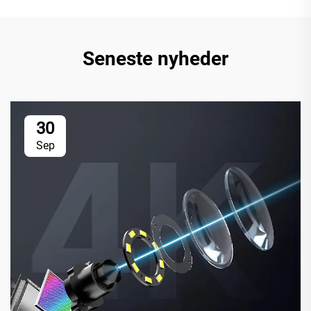
Seneste nyheder
30
Sep