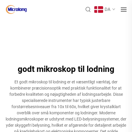
DA
godt mikroskop til lodning
Et godt mikroskop til lodning er et væsentligt værktøj, der
kombinerer præcisionsoptik med praktisk funktionalitet for at
forbedre kvaliteten og nøjagtigheden af lodningsarbejde. Disse
specialiserede instrumenter har typisk justerbare
forstørrelsesniveauer fra 10x til 60x, hvilket giver krystalklart
overblik over små komponenter og lodninger. Moderne
lodningsmikroskoper er udstyret med LED-belysningssystemer, der
yder skyggefri belysning, hvilket er afgørende for detaljeret arbejde
på kredsløbskort og elektroniske komponenter. Det solide