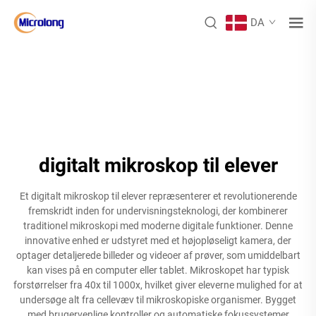
DA
digitalt mikroskop til elever
Et digitalt mikroskop til elever repræsenterer et revolutionerende
fremskridt inden for undervisningsteknologi, der kombinerer
traditionel mikroskopi med moderne digitale funktioner. Denne
innovative enhed er udstyret med et højopløseligt kamera, der
optager detaljerede billeder og videoer af prøver, som umiddelbart
kan vises på en computer eller tablet. Mikroskopet har typisk
forstørrelser fra 40x til 1000x, hvilket giver eleverne mulighed for at
undersøge alt fra cellevæv til mikroskopiske organismer. Bygget
med brugervenlige kontroller og automatiske fokussystemer