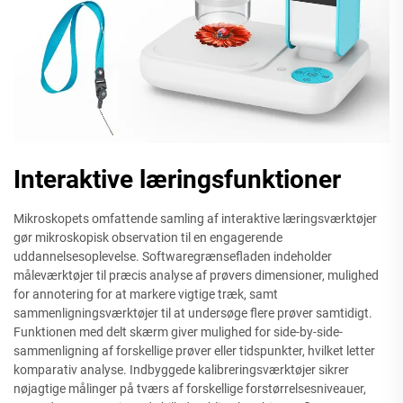
Interaktive læringsfunktioner
Mikroskopets omfattende samling af interaktive læringsværktøjer
gør mikroskopisk observation til en engagerende
uddannelsesoplevelse. Softwaregrænsefladen indeholder
måleværktøjer til præcis analyse af prøvers dimensioner, mulighed
for annotering for at markere vigtige træk, samt
sammenligningsværktøjer til at undersøge flere prøver samtidigt.
Funktionen med delt skærm giver mulighed for side-by-side-
sammenligning af forskellige prøver eller tidspunkter, hvilket letter
komparativ analyse. Indbyggede kalibreringsværktøjer sikrer
nøjagtige målinger på tværs af forskellige forstørrelsesniveauer,