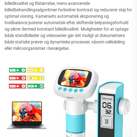
billedkvalitet og filstørrelse, mens avancerede
billedbehandlingsalgoritmer forbedrer kontrast og reducerer støj for
optimal visning. Kameraets automatisk eksponering og
hvidbalance justerer automatisk efter skiftende belysningsforhold
og sikrer dermed konstant billedkvalitet. Muligheden for at optage
både standbilleder og videoserier gør det muligt at dokumentere
både statiske prøver og dynamiske processer, såsom celledeling
eller mikroorganismer i bevægelse.