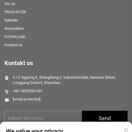
Om os
PRODUKTER
Nyheder
Anvendelse
DOWNLOAD
Kontakt os
Kontakt os
4 / F, bygning E, Shanglilang 2. industriområde, Nanwan Street,
Longgang District, Shenzhen
+86-18092501401
[email protected]
Send
We value your privacy