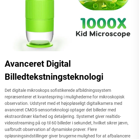
Avanceret Digital
Billedtekstningsteknologi
Det digitale mikroskops sofistikerede afbildningssystem
repræsenterer et kvantespring i mulighederne for mikroskopisk
observation. Udstyret med et højopløseligt digitalkamera med
avanceret CMOS-sensorteknologi optager det billeder med
ekstraordinær klarhed og detaljering. Systemet giver realtids-
videostreaming på op til 60 billeder i sekundet, hvilket sikrer jævn,
uafbrudt observation af dynamiske prøver. Flere
opløsningsindstillinger giver brugerne mulighed for at afbalancere