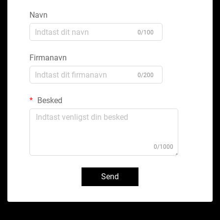
Navn
0/100
Firmanavn
0/200
Besked
0/1000
Send