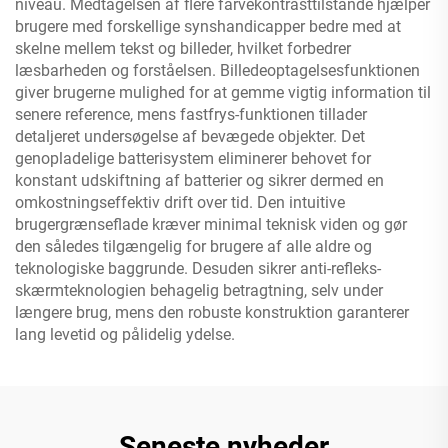
niveau. Medtagelsen af flere farvekontrasttilstande hjælper
brugere med forskellige synshandicapper bedre med at
skelne mellem tekst og billeder, hvilket forbedrer
læsbarheden og forståelsen. Billedeoptagelsesfunktionen
giver brugerne mulighed for at gemme vigtig information til
senere reference, mens fastfrys-funktionen tillader
detaljeret undersøgelse af bevægede objekter. Det
genopladelige batterisystem eliminerer behovet for
konstant udskiftning af batterier og sikrer dermed en
omkostningseffektiv drift over tid. Den intuitive
brugergrænseflade kræver minimal teknisk viden og gør
den således tilgængelig for brugere af alle aldre og
teknologiske baggrunde. Desuden sikrer anti-refleks-
skærmteknologien behagelig betragtning, selv under
længere brug, mens den robuste konstruktion garanterer
lang levetid og pålidelig ydelse.
Seneste nyheder