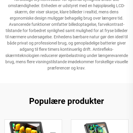
omstændigheder. Enheden er udstyret med en højopløselig LCD-
skærm, der viser skarpe, klare billeder i realtid, mens dens
ergonomiske design muliggør behagelig brug over længere tid.
Avancerede funktioner omfatter billedoptagelse, farvekontrast-
tilstande for forbedret synlighed samt mulighed for at fryse billeder
til nærmere undersøgelse. Enhedens bærbare natur gør den ideel til
både privat og professionel brug, og genopladelige batterier giver
adgang til flere timers kontinuerlig drift. Antirefleks-
skærmteknologien reducerer øjenbelastning under længerevarende
brug, mens flere visningstilstande imødekommer forskellige visuelle
præferencer og krav.
Populære produkter