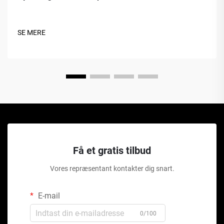
SE MERE
Få et gratis tilbud
Vores repræsentant kontakter dig snart.
E-mail
0/100