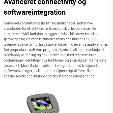
Avanceret connectivity og
softwareintegration
Kameraets omfattende tilslutningsmuligheder sætter nye
standarder for effektivitet i mikroskopisk billeddannelse. Den
integrerede WiFi-funktion muliggør trådløs billedoverførsel og
fjernbetjening via mobile enheder, mens den hurtige USB 3.0-
grænseflade sikrer hurtig dataoverførsel til krævende applikationer.
Det proprietære softwareprogram tilbyder kraftfulde værktøjer til
billedanalyse, måling og dokumentation, med regelmæssige
opdateringer, der tilføjer nye funktioner og egenskaber. Kameraets
åbne arkitektur tillader problemfri integration med tredjeparts
softwareløsninger, hvilket gør det tilpasseligt til forskellige
specialiserede applikationer og eksisterende arbejdsgange.