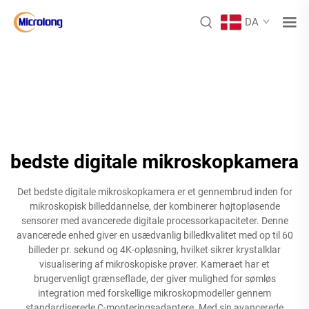
DA
bedste digitale mikroskopkamera
Det bedste digitale mikroskopkamera er et gennembrud inden for
mikroskopisk billeddannelse, der kombinerer højtopløsende
sensorer med avancerede digitale processorkapaciteter. Denne
avancerede enhed giver en usædvanlig billedkvalitet med op til 60
billeder pr. sekund og 4K-opløsning, hvilket sikrer krystalklar
visualisering af mikroskopiske prøver. Kameraet har et
brugervenligt grænseflade, der giver mulighed for sømløs
integration med forskellige mikroskopmodeller gennem
standardiserede C-monteringsadaptere. Med sin avancerede