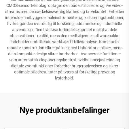
CMOS-sensorteknologi optager den både stillbilleder og live video-
streams med bemærkelsesværdig klarhed og farvekuritet. Enheden
indeholder indbyggede måleinstrumenter og kalibreringsfunktioner,
hvilket gør den uvurderlig til forskning, uddannelse og industrielle
anvendelser. Den trådløse forbindelse gør det muligt at dele
observationer i realtid, mens den medfølgende softwarepakke
indeholder omfattende værktøjer til billedanalyse. Kameraets
robuste konstruktion sikrer pålidelighed i laboratoriemiljøer, mens
dets kompakte design sikrer bærbarhed. Avancerede funktioner
som automatisk eksponeringskontrol, hvidbalancejustering og
digitale zoomfunktioner forbedrer brugeroplevelsen og sikrer
optimale billedresultater på tværs af forskellige prøver og
lysforhold.
Nye produktanbefalinger