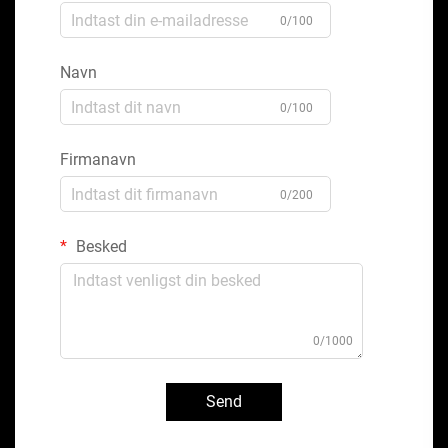
0/100
Navn
0/100
Firmanavn
0/200
Besked
0/1000
Send