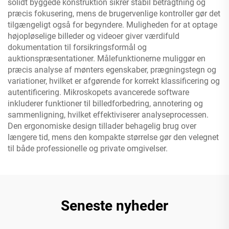
solidt byggede konstruktion sikrer stabil betragtning og
præcis fokusering, mens de brugervenlige kontroller gør det
tilgængeligt også for begyndere. Muligheden for at optage
højopløselige billeder og videoer giver værdifuld
dokumentation til forsikringsformål og
auktionspræsentationer. Målefunktionerne muliggør en
præcis analyse af mønters egenskaber, prægningstegn og
variationer, hvilket er afgørende for korrekt klassificering og
autentificering. Mikroskopets avancerede software
inkluderer funktioner til billedforbedring, annotering og
sammenligning, hvilket effektiviserer analyseprocessen.
Den ergonomiske design tillader behagelig brug over
længere tid, mens den kompakte størrelse gør den velegnet
til både professionelle og private omgivelser.
Seneste nyheder