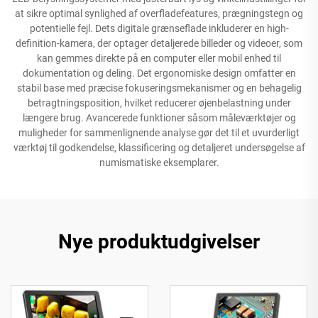
at sikre optimal synlighed af overfladefeatures, prægningstegn og
potentielle fejl. Dets digitale grænseflade inkluderer en high-
definition-kamera, der optager detaljerede billeder og videoer, som
kan gemmes direkte på en computer eller mobil enhed til
dokumentation og deling. Det ergonomiske design omfatter en
stabil base med præcise fokuseringsmekanismer og en behagelig
betragtningsposition, hvilket reducerer øjenbelastning under
længere brug. Avancerede funktioner såsom måleværktøjer og
muligheder for sammenlignende analyse gør det til et uvurderligt
værktøj til godkendelse, klassificering og detaljeret undersøgelse af
numismatiske eksemplarer.
Nye produktudgivelser