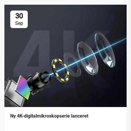
30
Sep
Ny 4K-digitalmikroskopserie lanceret