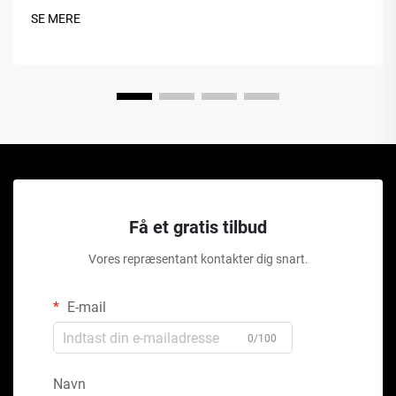
SE MERE
Få et gratis tilbud
Vores repræsentant kontakter dig snart.
E-mail
0/100
Navn